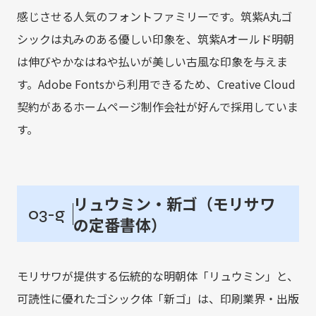
感じさせる人気のフォントファミリーです。筑紫A丸ゴ
シックは丸みのある優しい印象を、筑紫Aオールド明朝
は伸びやかなはねや払いが美しい古風な印象を与えま
す。Adobe Fontsから利用できるため、Creative Cloud
契約があるホームページ制作会社が好んで採用していま
す。
リュウミン・新ゴ（モリサワ
03-g
の定番書体）
モリサワが提供する伝統的な明朝体「リュウミン」と、
可読性に優れたゴシック体「新ゴ」は、印刷業界・出版