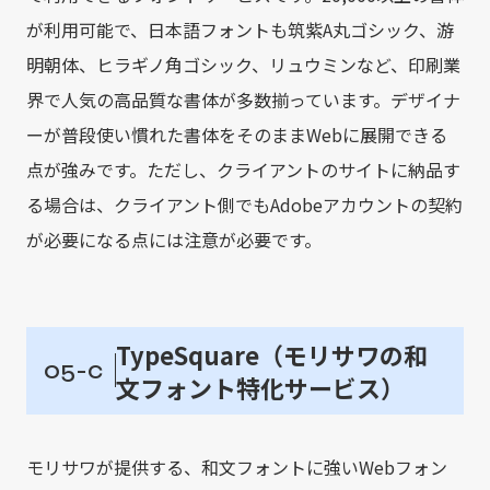
が利用可能で、日本語フォントも筑紫A丸ゴシック、游
明朝体、ヒラギノ角ゴシック、リュウミンなど、印刷業
界で人気の高品質な書体が多数揃っています。デザイナ
ーが普段使い慣れた書体をそのままWebに展開できる
点が強みです。ただし、クライアントのサイトに納品す
る場合は、クライアント側でもAdobeアカウントの契約
が必要になる点には注意が必要です。
TypeSquare（モリサワの和
05-c
文フォント特化サービス）
モリサワが提供する、和文フォントに強いWebフォン