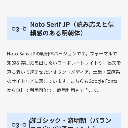
Noto Serif JP（読み応えと信
03-b
頼感のある明朝体）
Noto Sans JPの明朝体バージョンです。フォーマルで
知的な雰囲気を出したいコーポレートサイトや、長文を
落ち着いて読ませたいオウンドメディア、士業・医療系
のサイトなどに適しています。こちらもGoogle Fonts
から無料で利用可能で、商用利用もできます。
游ゴシック・游明朝（バラン
03-c