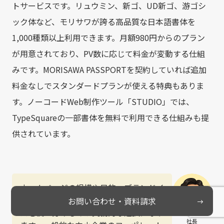
トサービスです。リュウミン、新ゴ、UD新ゴ、游ゴシ
ック体など、モリサワが誇る高品質な日本語書体を
1,000種類以上利用できます。月額980円からのプラン
が用意されており、PV数に応じて料金が変動する仕組
みです。MORISAWA PASSPORTを契約していれば追加
料金なしでスタンダードプランが使える特典もありま
す。ノーコードWeb制作ツール「STUDIO」では、
TypeSquareの一部書体を無料で利用できる仕組みも提
供されています。
ホームページの規模や目的、ブランドイ
メージ、予算に応じて、これらのサービ
お問い合わせ・資料請求
スを使い分けるのが実務的な選択になり
社長