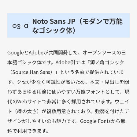
Noto Sans JP（モダンで万能
03-a
なゴシック体）
GoogleとAdobeが共同開発した、オープンソースの日
本語ゴシック体です。Adobe側では「源ノ角ゴシック
（Source Han Sans）」という名前で提供されていま
す。クセが少なく可読性が高いため、本文・見出しを問
わずあらゆる用途に使いやすい万能フォントとして、現
代のWebサイトで非常に多く採用されています。ウェイ
ト（線の太さ）が複数用意されており、強弱を付けたデ
ザインがしやすいのも魅力です。Google Fontsから無
料で利用できます。