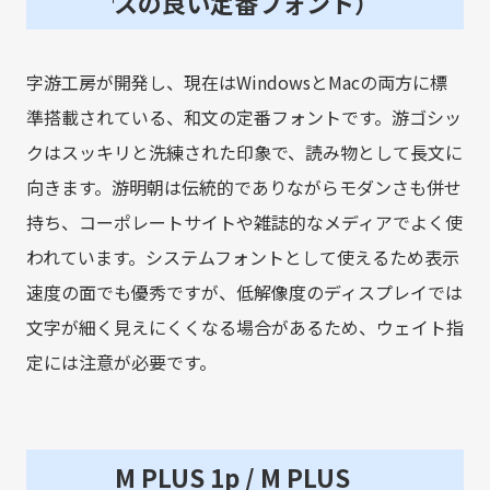
スの良い定番フォント）
字游工房が開発し、現在はWindowsとMacの両方に標
準搭載されている、和文の定番フォントです。游ゴシッ
クはスッキリと洗練された印象で、読み物として長文に
向きます。游明朝は伝統的でありながらモダンさも併せ
持ち、コーポレートサイトや雑誌的なメディアでよく使
われています。システムフォントとして使えるため表示
速度の面でも優秀ですが、低解像度のディスプレイでは
文字が細く見えにくくなる場合があるため、ウェイト指
定には注意が必要です。
M PLUS 1p / M PLUS