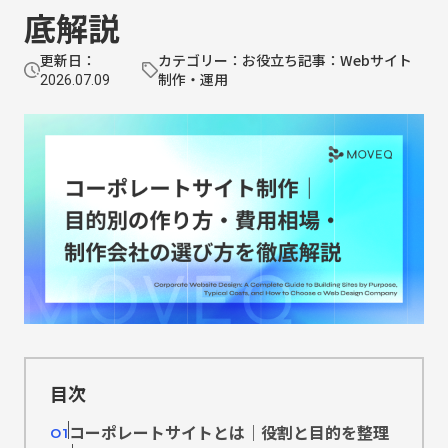
底解説
更新日：
カテゴリー：お役立ち記事：Webサイト
制作・運用
2026.07.09
目次
コーポレートサイトとは｜役割と目的を整理
01