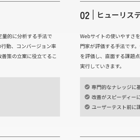
02
ヒューリス
定量的に分析する手法で
Webサイトの使いやすさ
の行動、コンバージョン率
門家が評価する手法です。
改善策の立案に役立てるこ
を評価し、直面する課題点
実行していきます。
専門的なナレッジに
改善がスピーディー
ユーザーテスト前に