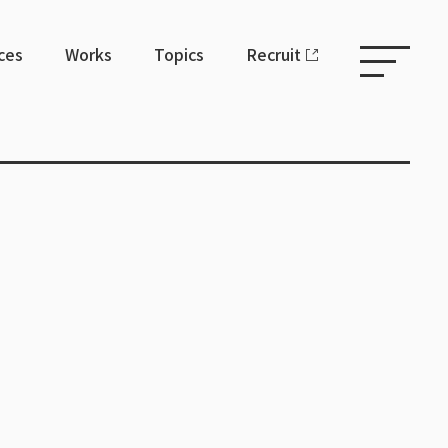
ces
Works
Topics
Recruit