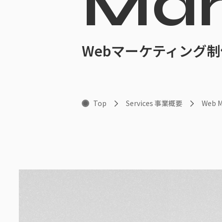
Mar
Webマーケティング
Top
Services 事業概要
Web 