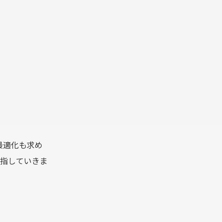
最適化も求め
目指していきま