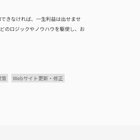
知できなければ、一生利益は出せませ
などのロジックやノウハウを駆使し、お
対策
Webサイト更新・修正