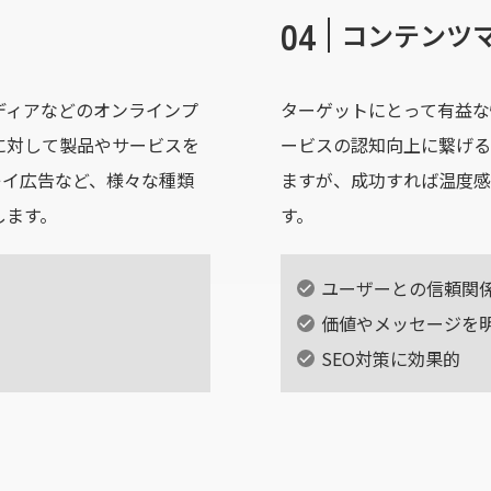
04
コンテンツ
ディアなどのオンラインプ
ターゲットにとって有益な
に対して製品やサービスを
ービスの認知向上に繋げる
レイ広告など、様々な種類
ますが、成功すれば温度感
します。
す。
ユーザーとの信頼関
価値やメッセージを
SEO対策に効果的