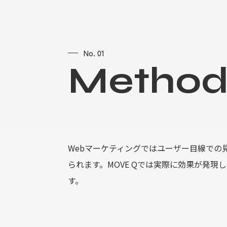
No. 01
M
e
t
h
o
Webマーケティングではユーザー目線で
られます。MOVE Qでは実際に効果が発
す。